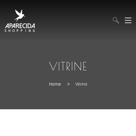
VITRINE
Home
Vitrine